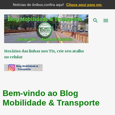
Notícias de ônibus,confira aqui!
Clique aqui para ver.
Pular para o conteúdo principal
Horários das linhas nos TIs, crie seu atalho
no celular
Bem-vindo ao Blog
Mobilidade & Transporte