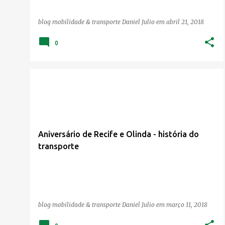
blog mobilidade & transporte
Daniel Julio
em
abril 21, 2018
0
BUSOLOGIA
NOSTALGIA
RECIFE
Aniversário de Recife e Olinda - história do
transporte
blog mobilidade & transporte
Daniel Julio
em
março 11, 2018