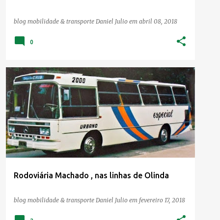
blog mobilidade & transporte
Daniel Julio
em
abril 08, 2018
0
BUSOLOGIA
NOSTALGIA
RODOVIÁRIA MACHADO
Rodoviária Machado , nas linhas de Olinda
blog mobilidade & transporte
Daniel Julio
em
fevereiro 17, 2018