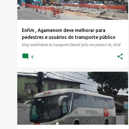
Enfim , Agamenom deve melhorar para
pedestres e usuários do transporte público
blog mobilidade & transporte
Daniel Julio
em
janeiro 16, 2018
0
GOIANA
MOBILIDADE
TRANSPORTE