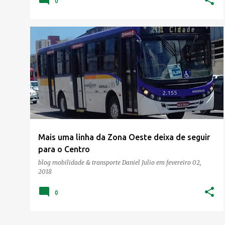
0
CORREDOR LESTE OESTE
MUDANÇA DE ITINERÁRIO
Mais uma linha da Zona Oeste deixa de seguir
para o Centro
blog mobilidade & transporte
Daniel Julio
em
fevereiro 02,
2018
0