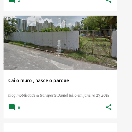
2
PARQUE SANTOS DUMONT
URBANISMO
Cai o muro , nasce o parque
blog mobilidade & transporte
Daniel Julio
em
janeiro 27, 2018
0