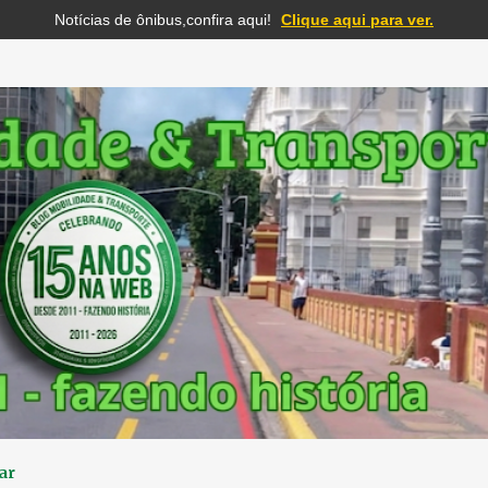
Notícias de ônibus,confira aqui!
Clique aqui para ver.
Pular para o conteúdo principal
ar