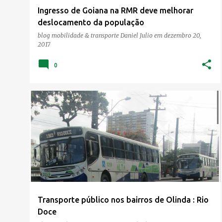
Ingresso de Goiana na RMR deve melhorar
deslocamento da população
blog mobilidade & transporte
Daniel Julio
em
dezembro 20,
2017
0
BAIRROS DE OLINDA
CONORTE
+
1
Transporte público nos bairros de Olinda : Rio
Doce