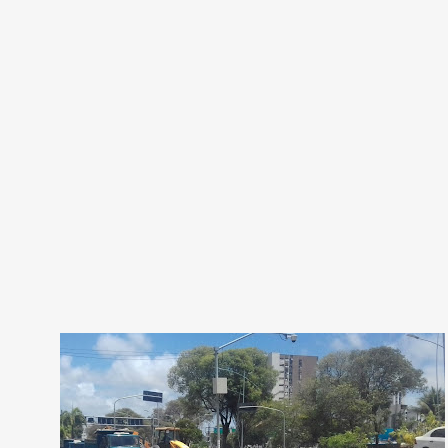
MOBILIDADE
TRÂNSITO
TRANSPORTE