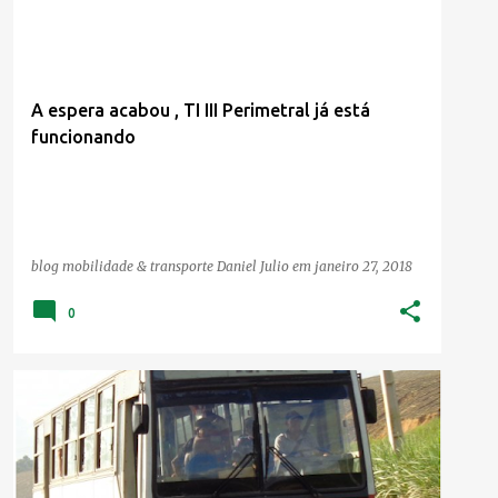
A espera acabou , TI III Perimetral já está
funcionando
blog mobilidade & transporte
Daniel Julio
em
janeiro 27, 2018
0
BUSOLOGIA
FAIXA AZUL DA AGAMENOM
TRANSPORTE