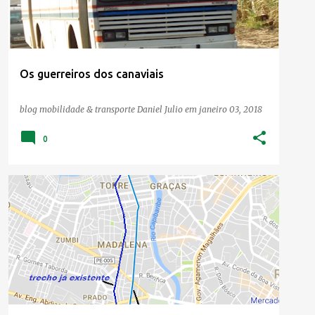
Os guerreiros dos canaviais
blog mobilidade & transporte
Daniel Julio
em
janeiro 03, 2018
0
FAIXA AZUL
MOBILIDADE
TRANSPORTE