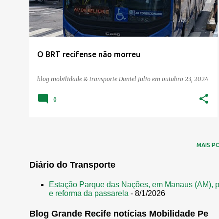
O BRT recifense não morreu
blog mobilidade & transporte
Daniel Julio
em
outubro 23, 2024
0
MAIS P
Diário do Transporte
Estação Parque das Nações, em Manaus (AM), p
e reforma da passarela
- 8/1/2026
Blog Grande Recife notícias Mobilidade Pe