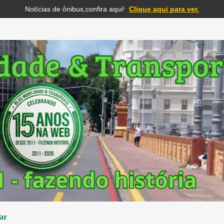
Notícias de ônibus,confira aqui!
Clique aqui para ver.
Pular para o conteúdo principal
ar