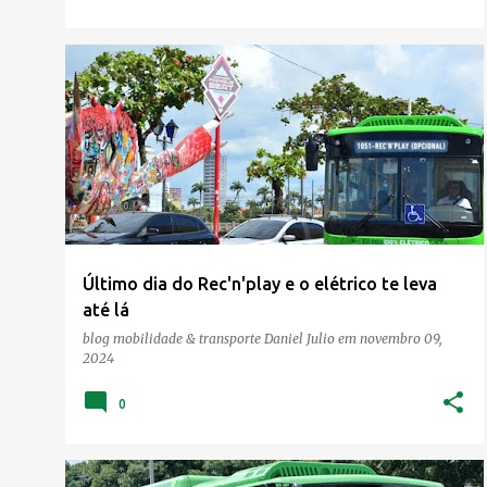
Último dia do Rec'n'play e o elétrico te leva
até lá
blog mobilidade & transporte
Daniel Julio
em
novembro 09,
2024
0