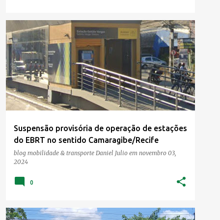
Suspensão provisória de operação de estações
do EBRT no sentido Camaragibe/Recife
blog mobilidade & transporte
Daniel Julio
em
novembro 03,
2024
0