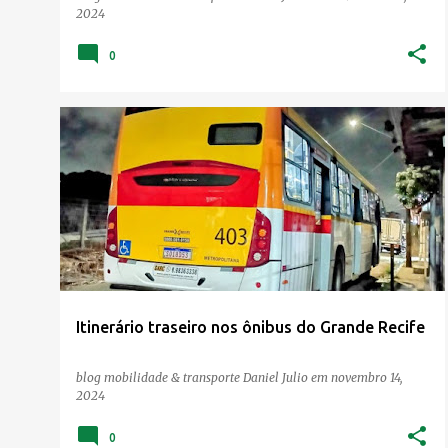
2024
0
Itinerário traseiro nos ônibus do Grande Recife
blog mobilidade & transporte
Daniel Julio
em
novembro 14,
2024
0