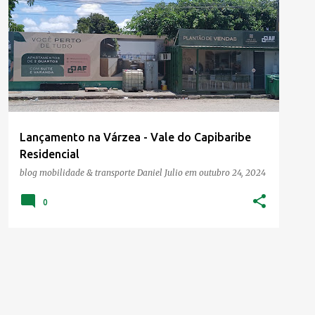
Lançamento na Várzea - Vale do Capibaribe
Residencial
blog mobilidade & transporte
Daniel Julio
em
outubro 24, 2024
0