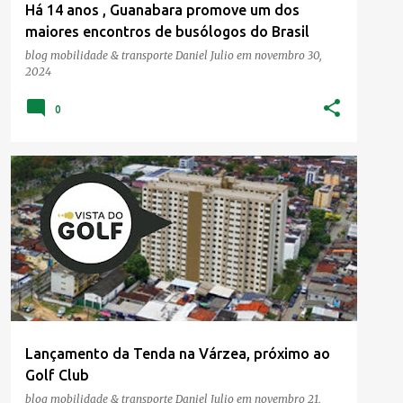
Há 14 anos , Guanabara promove um dos
maiores encontros de busólogos do Brasil
blog mobilidade & transporte
Daniel Julio
em
novembro 30,
2024
0
Lançamento da Tenda na Várzea, próximo ao
Golf Club
blog mobilidade & transporte
Daniel Julio
em
novembro 21,