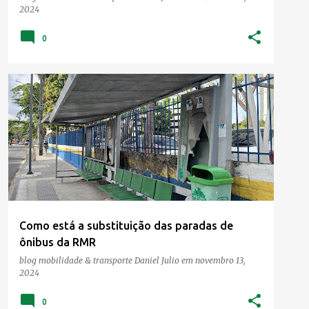
2024
0
Como está a substituição das paradas de
ônibus da RMR
blog mobilidade & transporte
Daniel Julio
em
novembro 13,
2024
0