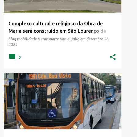
Complexo cultural e religioso da Obra de
Maria será construído em São Lourenço da
Mata
blog mobilidade & transporte
Daniel Julio
em
dezembro 26,
2025
0