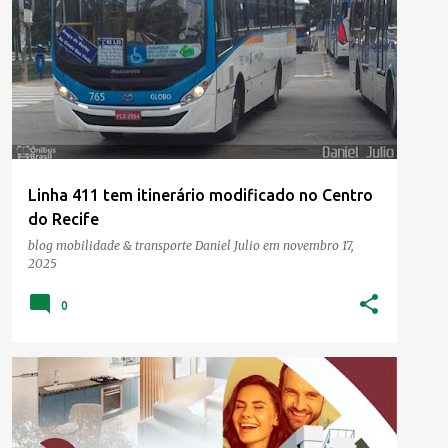
Linha 411 tem itinerário modificado no Centro
do Recife
blog mobilidade & transporte
Daniel Julio
em
novembro 17,
2025
0