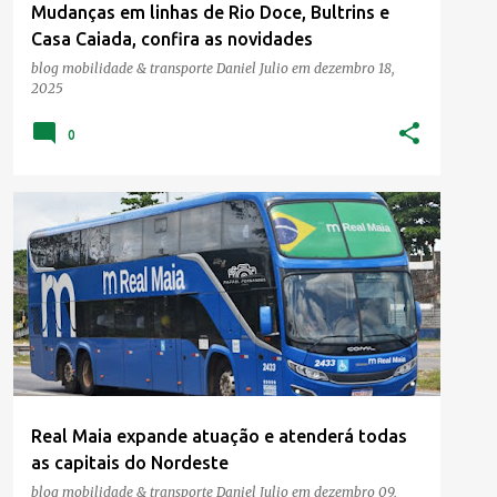
Mudanças em linhas de Rio Doce, Bultrins e
Casa Caiada, confira as novidades
blog mobilidade & transporte
Daniel Julio
em
dezembro 18,
2025
0
Real Maia expande atuação e atenderá todas
as capitais do Nordeste
blog mobilidade & transporte
Daniel Julio
em
dezembro 09,