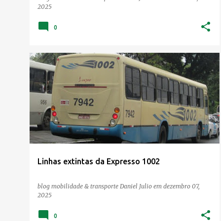
2025
0
Linhas extintas da Expresso 1002
blog mobilidade & transporte
Daniel Julio
em
dezembro 07,
2025
0