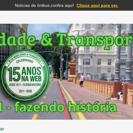
Notícias de ônibus,confira aqui!
Clique aqui para ver.
Pular para o conteúdo principal
ar