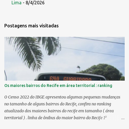
Lima
- 8/4/2026
Postagens mais visitadas
Os maiores bairros do Recife em área territorial : ranking
O Censo 2022 do IBGE apresentou algumas pequenas mudanças
no tamanho de alguns bairros do Recife, confira no ranking
atualizado dos maiores bairros do recife em tamanho ( área
territorial ) . linha de ônibus do maior bairro do Recife 1º
Guabiraba 46,17 km² 2º Várzea 22,47 km² > no Censo 2010 :