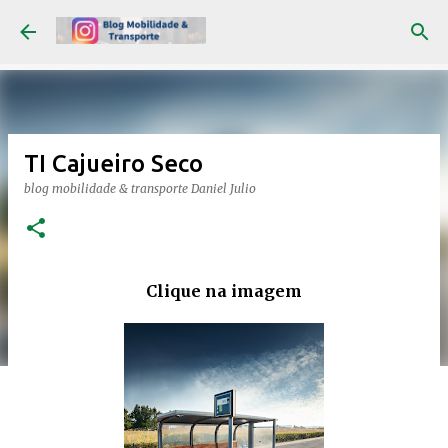
Pular para o conteúdo principal
TI Cajueiro Seco
blog mobilidade & transporte
Daniel Julio
Clique na imagem