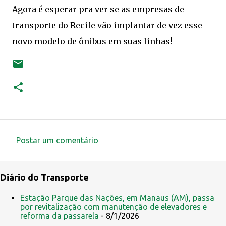
Agora é esperar pra ver se as empresas de
transporte do Recife vão implantar de vez esse
novo modelo de ônibus em suas linhas!
Postar um comentário
C
o
Diário do Transporte
m
e
Estação Parque das Nações, em Manaus (AM), passa
por revitalização com manutenção de elevadores e
n
reforma da passarela
- 8/1/2026
t