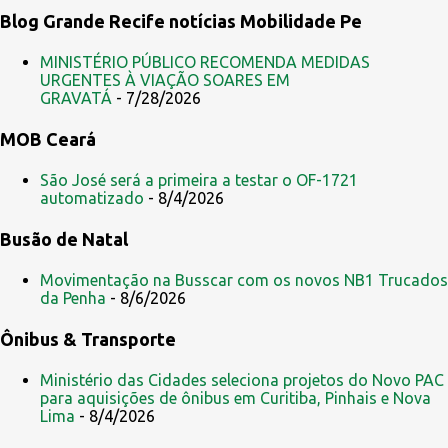
Blog Grande Recife notícias Mobilidade Pe
á
r
MINISTÉRIO PÚBLICO RECOMENDA MEDIDAS
i
URGENTES À VIAÇÃO SOARES EM
GRAVATÁ
- 7/28/2026
o
s
MOB Ceará
São José será a primeira a testar o OF-1721
automatizado
- 8/4/2026
Busão de Natal
Movimentação na Busscar com os novos NB1 Trucados
da Penha
- 8/6/2026
Ônibus & Transporte
Ministério das Cidades seleciona projetos do Novo PAC
para aquisições de ônibus em Curitiba, Pinhais e Nova
Lima
- 8/4/2026