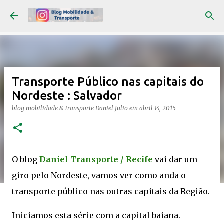
Pular para o conteúdo principal
Transporte Público nas capitais do
Nordeste : Salvador
blog mobilidade & transporte
Daniel Julio
em
abril 14, 2015
O blog
Daniel Transporte / Recife
vai dar um
giro pelo Nordeste, vamos ver como anda o
transporte público nas outras capitais da Região.
Iniciamos esta série com a capital baiana.