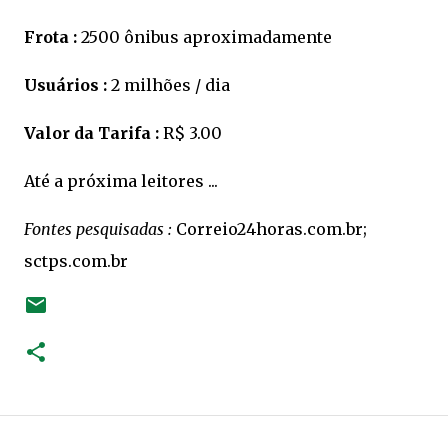
Frota :
2500 ônibus aproximadamente
Usuários :
2 milhões / dia
Valor da Tarifa :
R$ 3.00
Até a próxima leitores ...
Fontes pesquisadas :
Correio24horas.com.br;
sctps.com.br