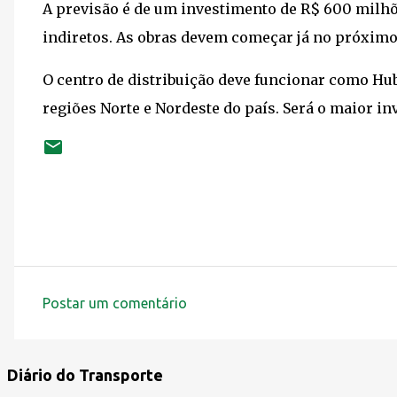
A previsão é de um investimento de R$ 600 milhõ
indiretos. As obras devem começar já no próximo
O centro de distribuição deve funcionar como Hub
regiões Norte e Nordeste do país. Será o maior i
Postar um comentário
C
o
m
Diário do Transporte