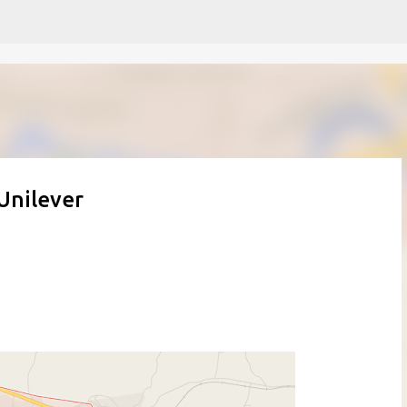
Pular para o conteúdo principal
 Unilever