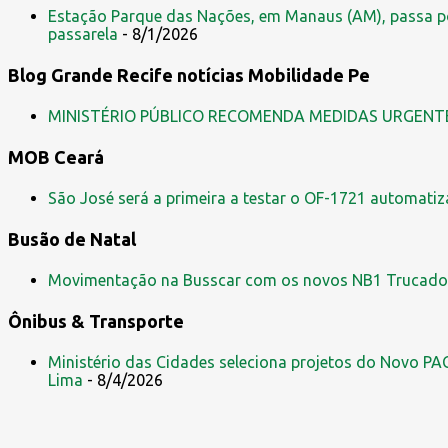
e
Estação Parque das Nações, em Manaus (AM), passa po
n
passarela
- 8/1/2026
t
Blog Grande Recife notícias Mobilidade Pe
á
r
MINISTÉRIO PÚBLICO RECOMENDA MEDIDAS URGENT
i
MOB Ceará
o
s
São José será a primeira a testar o OF-1721 automati
Busão de Natal
Movimentação na Busscar com os novos NB1 Trucado
Ônibus & Transporte
Ministério das Cidades seleciona projetos do Novo PAC
Lima
- 8/4/2026