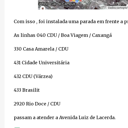
Com isso , foi instalada uma parada em frente a p
As linhas 040 CDU / Boa Viagem / Caxangá
330 Casa Amarela / CDU
431 Cidade Universitária
432 CDU (Várzea)
433 Brasilit
2920 Rio Doce / CDU
passam a atender a Avenida Luiz de Lacerda.