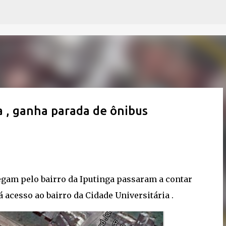
Pular para o conteúdo principal
a , ganha parada de ônibus
gam pelo bairro da Iputinga passaram a contar
 acesso ao bairro da Cidade Universitária .