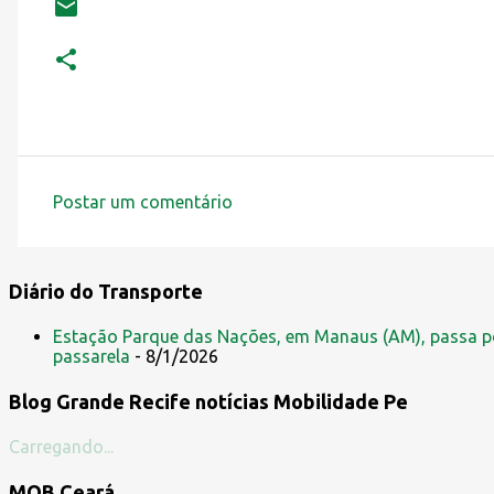
Postar um comentário
C
o
m
Diário do Transporte
e
Estação Parque das Nações, em Manaus (AM), passa po
n
passarela
- 8/1/2026
t
Blog Grande Recife notícias Mobilidade Pe
á
r
Carregando...
i
MOB Ceará