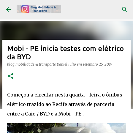
Pular para o conteúdo principal
Mobi - PE inicia testes com elétrico
da BYD
blog mobilidade & transporte
Daniel Julio
em
setembro 25, 2019
Começou a circular nesta quarta - feira o ônibus
elétrico trazido ao Recife através de parceria
entre a Caio / BYD e a Mobi - PE .