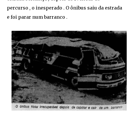
percurso , o inesperado . O ônibus saiu da estrada
e foi parar num barranco .