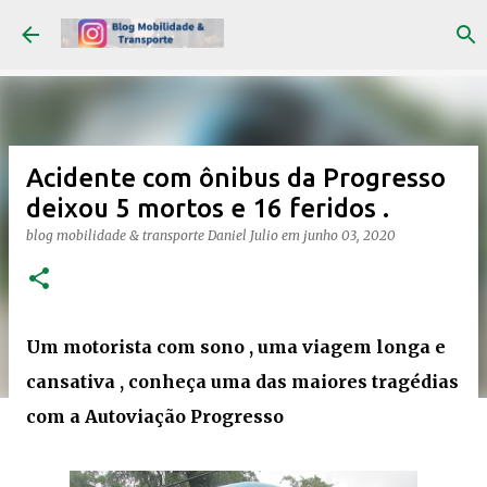
Pular para o conteúdo principal
Acidente com ônibus da Progresso
deixou 5 mortos e 16 feridos .
blog mobilidade & transporte
Daniel Julio
em
junho 03, 2020
Um motorista com sono , uma viagem longa e
cansativa , conheça uma das maiores tragédias
com a Autoviação Progresso