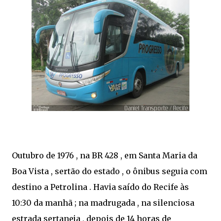
Outubro de 1976 , na BR 428 , em Santa Maria da
Boa Vista , sertão do estado , o ônibus seguia com
destino a Petrolina . Havia saído do Recife às
10:30 da manhã ; na madrugada , na silenciosa
estrada sertaneja , depois de 14 horas de