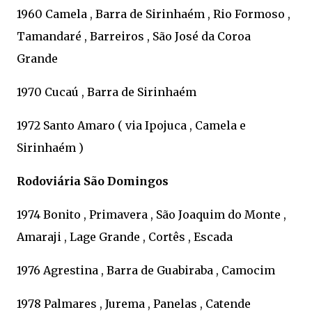
1960 Camela , Barra de Sirinhaém , Rio Formoso ,
Tamandaré , Barreiros , São José da Coroa
Grande
1970 Cucaú , Barra de Sirinhaém
1972 Santo Amaro ( via Ipojuca , Camela e
Sirinhaém )
Rodoviária São Domingos
1974 Bonito , Primavera , São Joaquim do Monte ,
Amaraji , Lage Grande , Cortês , Escada
1976 Agrestina , Barra de Guabiraba , Camocim
1978 Palmares , Jurema , Panelas , Catende