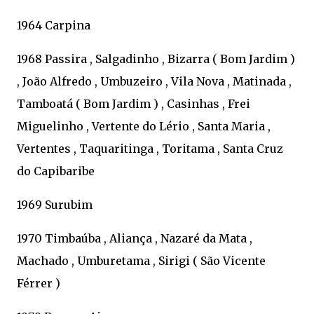
1964 Carpina
1968 Passira , Salgadinho , Bizarra ( Bom Jardim )
, João Alfredo , Umbuzeiro , Vila Nova , Matinada ,
Tamboatá ( Bom Jardim ) , Casinhas , Frei
Miguelinho , Vertente do Lério , Santa Maria ,
Vertentes , Taquaritinga , Toritama , Santa Cruz
do Capibaribe
1969 Surubim
1970 Timbaúba , Aliança , Nazaré da Mata ,
Machado , Umburetama , Sirigi ( São Vicente
Férrer )