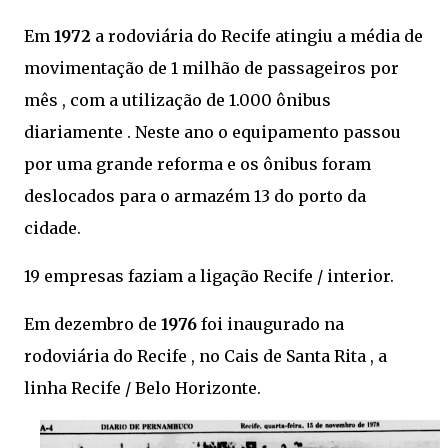
Em
1972
a rodoviária do Recife atingiu a média de
movimentação de 1 milhão de passageiros por
mês , com a utilização de 1.000 ônibus
diariamente . Neste ano o equipamento passou
por uma grande reforma e os ônibus foram
deslocados para o armazém 13 do porto da
cidade.
19 empresas faziam a ligação Recife / interior.
Em dezembro de
1976
foi inaugurado na
rodoviária do Recife , no Cais de Santa Rita , a
linha Recife / Belo Horizonte.