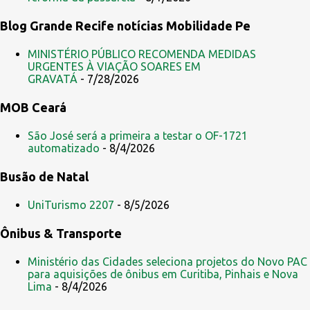
t
Blog Grande Recife notícias Mobilidade Pe
á
r
MINISTÉRIO PÚBLICO RECOMENDA MEDIDAS
i
URGENTES À VIAÇÃO SOARES EM
GRAVATÁ
- 7/28/2026
o
s
MOB Ceará
São José será a primeira a testar o OF-1721
automatizado
- 8/4/2026
Busão de Natal
UniTurismo 2207
- 8/5/2026
Ônibus & Transporte
Ministério das Cidades seleciona projetos do Novo PAC
para aquisições de ônibus em Curitiba, Pinhais e Nova
Lima
- 8/4/2026