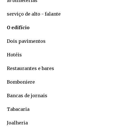
16 bilheterias
serviço de alto - falante
O edifício
Dois
pavimentos
Hotéis
Restaurantes e bares
Bomboniere
Bancas de jornais
Tabacaria
Joalheria