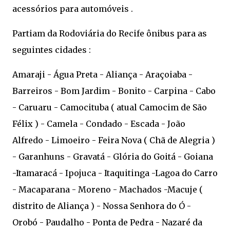
acessórios para automóveis .
Partiam da Rodoviária do Recife ônibus para as
seguintes cidades :
Amaraji - Água Preta - Aliança - Araçoiaba -
Barreiros - Bom Jardim - Bonito - Carpina - Cabo
- Caruaru - Camocituba ( atual Camocim de São
Félix ) - Camela - Condado - Escada - João
Alfredo - Limoeiro - Feira Nova ( Chã de Alegria )
- Garanhuns - Gravatá - Glória do Goitá - Goiana
-Itamaracá - Ipojuca - Itaquitinga -Lagoa do Carro
- Macaparana - Moreno - Machados -Macuje (
distrito de Aliança ) - Nossa Senhora do Ó -
Orobó - Paudalho - Ponta de Pedra - Nazaré da