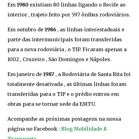
Em
1980
existiam 80 linhas ligando o Recife ao
interior , trajeto feito por 597 ônibus rodoviários.
Em outubro de
1986
, as linhas interestaduais e
parte das intermunicipais foram transferidas
para a nova rodoviária , o TIP. Ficaram apenas a
1002 , Cruzeiro , São Domingos e Nápoles.
Em janeiro de
1987
, a Rodoviária de Santa Rita foi
totalmente desativada , as últimas linhas foram
transferidas para o TIP e o prédio entrou em
obras para se tornar sede da EMTU.
Acompanhe as próximas postagens na nossa
página no Facebook :
Blog Mobilidade &
Transporte