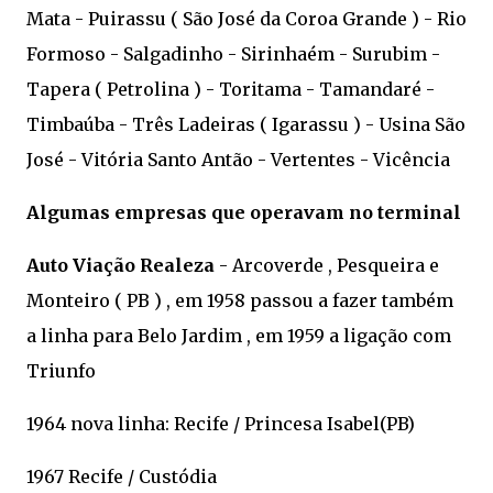
Mata - Puirassu ( São José da Coroa Grande ) - Rio
Formoso - Salgadinho - Sirinhaém - Surubim -
Tapera ( Petrolina ) - Toritama - Tamandaré -
Timbaúba - Três Ladeiras ( Igarassu ) - Usina São
José - Vitória Santo Antão - Vertentes - Vicência
Algumas empresas que operavam no terminal
Auto Viação Realeza
- Arcoverde , Pesqueira e
Monteiro ( PB ) , em 1958 passou a fazer também
a linha para Belo Jardim , em 1959 a ligação com
Triunfo
1964 nova linha: Recife / Princesa Isabel(PB)
1967 Recife / Custódia