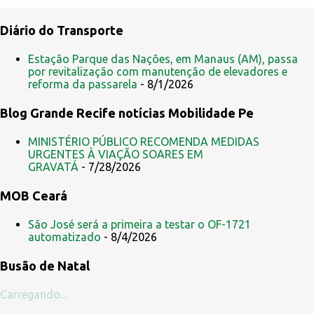
o
Diário do Transporte
s
Estação Parque das Nações, em Manaus (AM), passa
por revitalização com manutenção de elevadores e
reforma da passarela
- 8/1/2026
Blog Grande Recife notícias Mobilidade Pe
MINISTÉRIO PÚBLICO RECOMENDA MEDIDAS
URGENTES À VIAÇÃO SOARES EM
GRAVATÁ
- 7/28/2026
MOB Ceará
São José será a primeira a testar o OF-1721
automatizado
- 8/4/2026
Busão de Natal
Carregando...