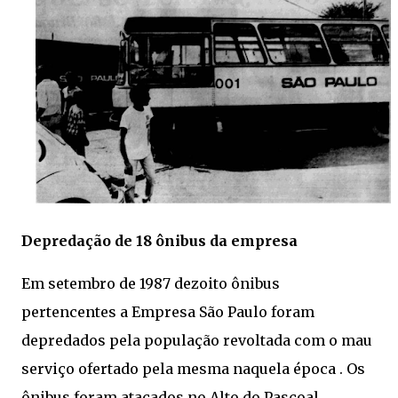
Depredação de 18 ônibus da empresa
Em setembro de 1987 dezoito ônibus
pertencentes a Empresa São Paulo foram
depredados pela população revoltada com o mau
serviço ofertado pela mesma naquela época . Os
ônibus foram atacados no Alto do Pascoal ,