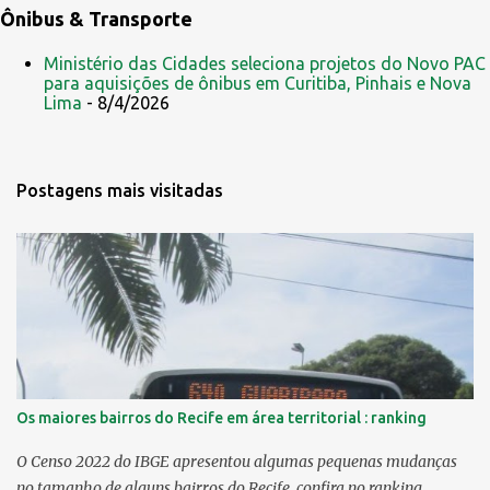
Ônibus & Transporte
Ministério das Cidades seleciona projetos do Novo PAC
para aquisições de ônibus em Curitiba, Pinhais e Nova
Lima
- 8/4/2026
Postagens mais visitadas
Os maiores bairros do Recife em área territorial : ranking
O Censo 2022 do IBGE apresentou algumas pequenas mudanças
no tamanho de alguns bairros do Recife, confira no ranking