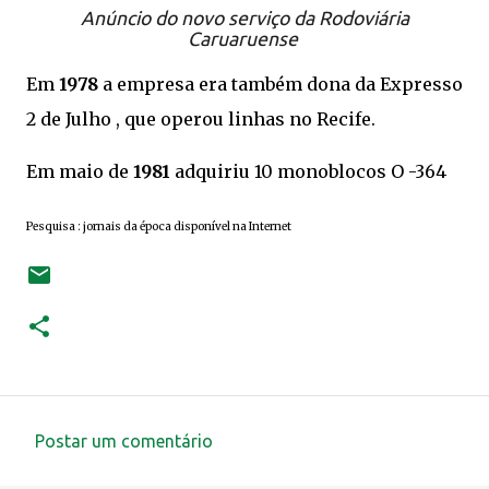
Anúncio do novo serviço da Rodoviária
Caruaruense
Em
1978
a empresa era também dona da Expresso
2 de Julho , que operou linhas no Recife.
Em maio de
1981
adquiriu 10 monoblocos O -364
Pesquisa : jornais da época disponível na Internet
Postar um comentário
C