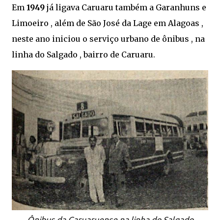
Em
1949
já ligava Caruaru também a Garanhuns e
Limoeiro , além de São José da Lage em Alagoas ,
neste ano iniciou o serviço urbano de ônibus , na
linha do Salgado , bairro de Caruaru.
Ônibus da Caruaruense na linha do Salgado