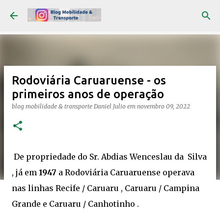
Pular para o conteúdo principal
Rodoviária Caruaruense - os
primeiros anos de operação
blog mobilidade & transporte
Daniel Julio
em
novembro 09, 2022
De propriedade do Sr. Abdias Wenceslau da Silva
, já em
1947
a Rodoviária Caruaruense operava
nas linhas Recife / Caruaru , Caruaru / Campina
Grande e Caruaru / Canhotinho .