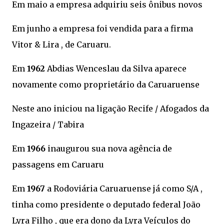
Em maio a empresa adquiriu seis ônibus novos
Em junho a empresa foi vendida para a firma
Vitor & Lira , de Caruaru.
Em
1962
Abdias Wenceslau da Silva aparece
novamente como proprietário da Caruaruense
Neste ano iniciou na ligação Recife / Afogados da
Ingazeira / Tabira
Em
1966
inaugurou sua nova agência de
passagens em Caruaru
Em
1967
a Rodoviária Caruaruense já como S/A ,
tinha como presidente o deputado federal João
Lyra Filho , que era dono da Lyra Veículos do