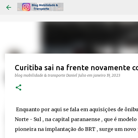
Curitiba sai na frente novamente 
blog mobilidade & transporte
Daniel Julio
em
janeiro 19, 2023
Enquanto por aqui se fala em aquisições de ôni
Norte - Sul , na capital paranaense , que é model
pioneira na implantação do BRT , surge um novo p