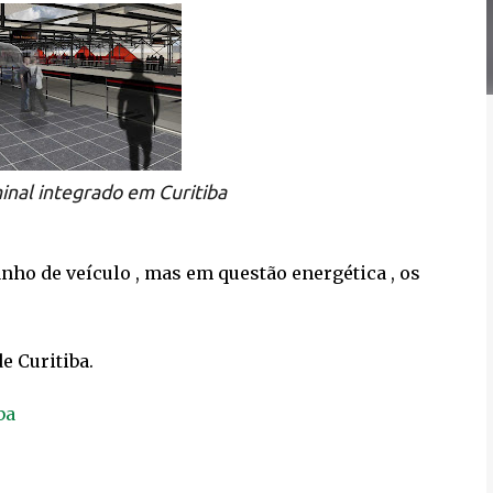
inal integrado em Curitiba
ho de veículo , mas em questão energética , os
de Curitiba.
iba