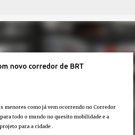
Pular para o conteúdo principal
com novo corredor de BRT
bus menores como já vem ocorrendo no Corredor
o para todo o mundo no quesito mobilidade e a
rojeto para a cidade .