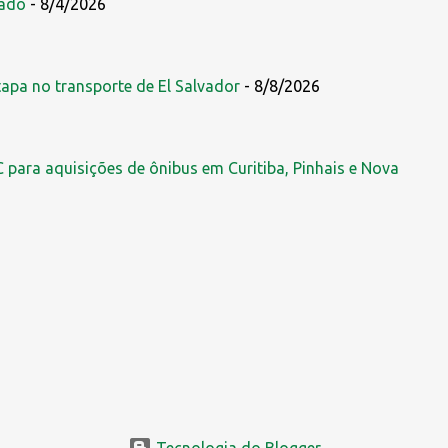
zado
- 8/4/2026
tapa no transporte de El Salvador
- 8/8/2026
 para aquisições de ônibus em Curitiba, Pinhais e Nova