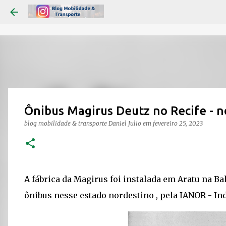
Ônibus Magirus Deutz no Recife - n
blog mobilidade & transporte
Daniel Julio
em
fevereiro 25, 2023
A fábrica da Magirus foi instalada em Aratu na Ba
ônibus nesse estado nordestino , pela IANOR - In