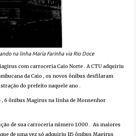
ndo na linha Maria Farinha via Rio Doce
Magirus com carroceria Caio Norte . A CTU adquiriu
ambucana da Caio , os novos ônibus desfilaram
istração do prefeito naquele ano .
o , 6 ônibus Magirus na linha de Monsenhor
ção de sua carroceria número 1.000 . As maiores
que de uma vez só adquiriu 115 ônibus Magirus