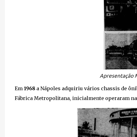
Apresentação M
Em
1968
a Nápoles adquiriu vários chassis de ô
Fábrica Metropolitana, inicialmente operaram na 