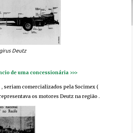
girus Deutz
ncio de uma concessionária >>>
 , seriam comercializados pela Socimex (
 representava os motores Deutz na região .