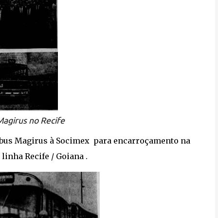
agirus no Recife
nibus Magirus à Socimex para encarroçamento na
linha Recife / Goiana .