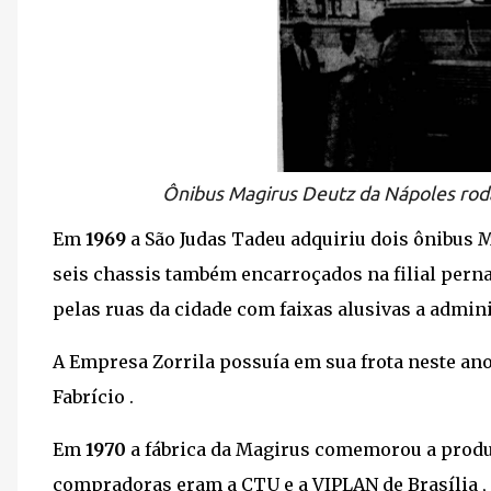
Ônibus Magirus Deutz da Nápoles roda
Em
1969
a São Judas Tadeu adquiriu dois ônibus 
seis chassis também encarroçados na filial pern
pelas ruas da cidade com faixas alusivas a admin
A Empresa Zorrila possuía em sua frota neste an
Fabrício .
Em
1970
a fábrica da Magirus comemorou a produ
compradoras eram a CTU e a VIPLAN de Brasília , 