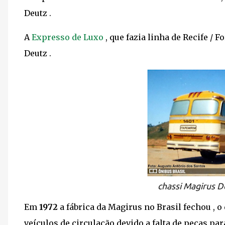
Deut
A
Expresso de Luxo
, que fazia linha de Recife / 
Deutz .
chassi Magirus D
Em
1972
a fábrica da Magirus no Brasil fechou , 
veículos de circulação devido a falta de peças p