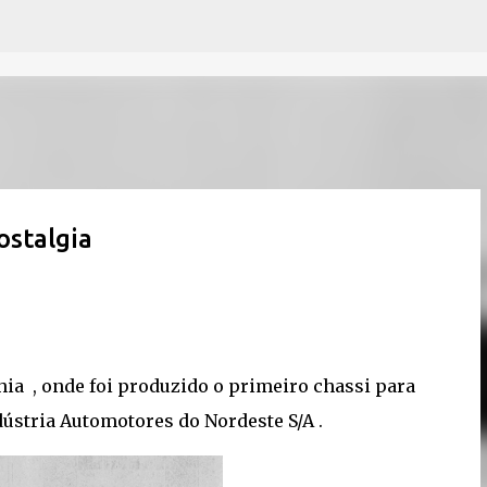
Pular para o conteúdo principal
ostalgia
hia , onde foi produzido o primeiro chassi para
dústria Automotores do Nordeste S/A .