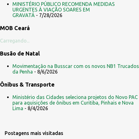
r
MINISTÉRIO PÚBLICO RECOMENDA MEDIDAS
i
URGENTES À VIAÇÃO SOARES EM
GRAVATÁ
- 7/28/2026
o
s
MOB Ceará
Carregando...
Busão de Natal
Movimentação na Busscar com os novos NB1 Trucados
da Penha
- 8/6/2026
Ônibus & Transporte
Ministério das Cidades seleciona projetos do Novo PAC
para aquisições de ônibus em Curitiba, Pinhais e Nova
Lima
- 8/4/2026
Postagens mais visitadas