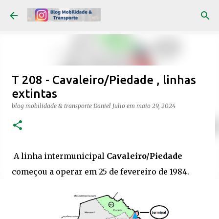
Pular para o conteúdo principal
T 208 - Cavaleiro/Piedade , linhas
extintas
blog mobilidade & transporte
Daniel Julio
em
maio 29, 2024
A linha intermunicipal
Cavaleiro/Piedade
começou a operar em 25 de fevereiro de 1984.