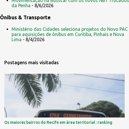
Movimentação na Busscar com os novos NB1 Trucados
da Penha
- 8/6/2026
Ônibus & Transporte
Ministério das Cidades seleciona projetos do Novo PAC
para aquisições de ônibus em Curitiba, Pinhais e Nova
Lima
- 8/4/2026
Postagens mais visitadas
Os maiores bairros do Recife em área territorial : ranking