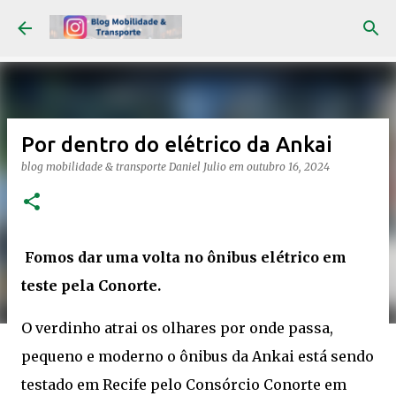
Pular para o conteúdo principal
Por dentro do elétrico da Ankai
blog mobilidade & transporte
Daniel Julio
em
outubro 16, 2024
Fomos dar uma volta no ônibus elétrico em
teste pela Conorte.
O verdinho atrai os olhares por onde passa,
pequeno e moderno o ônibus da Ankai está sendo
testado em Recife pelo Consórcio Conorte em