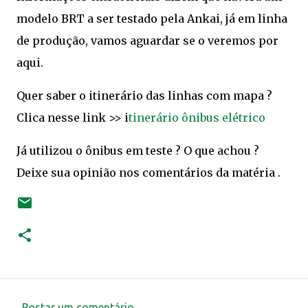
modelo BRT a ser testado pela Ankai, já em linha
de produção, vamos aguardar se o veremos por
aqui.
Quer saber o itinerário das linhas com mapa ?
Clica nesse link >> i
tinerário ônibus elétrico
Já utilizou o ônibus em teste ? O que achou ?
Deixe sua opinião nos comentários da matéria .
Postar um comentário