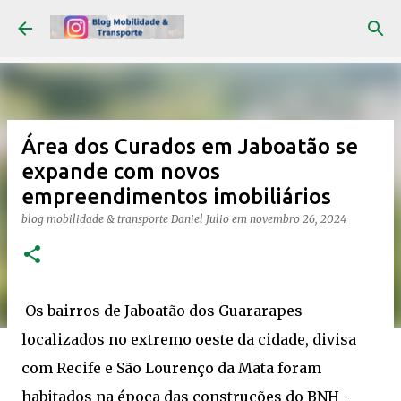
Pular para o conteúdo principal
Área dos Curados em Jaboatão se
expande com novos
empreendimentos imobiliários
blog mobilidade & transporte
Daniel Julio
em
novembro 26, 2024
Os bairros de Jaboatão dos Guararapes
localizados no extremo oeste da cidade, divisa
com Recife e São Lourenço da Mata foram
habitados na época das construções do BNH -