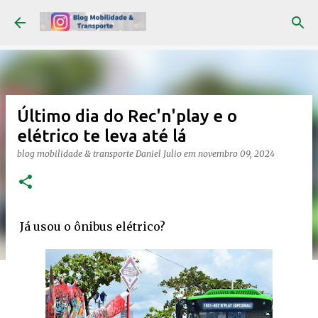
Pular para o conteúdo principal
Último dia do Rec'n'play e o
elétrico te leva até lá
blog mobilidade & transporte
Daniel Julio
em
novembro 09, 2024
Já usou o ônibus elétrico?