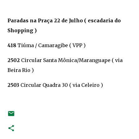
Paradas na Praça 22 de Julho ( escadaria do
Shopping )
418
Tiúma / Camaragibe ( VPP )
2502
Circular Santa Mônica/Maranguape ( via
Beira Rio )
2503
Circular Quadra 30 ( via Celeiro )