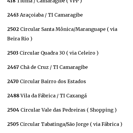
418
Tiúma / Camaragibe ( VPP )
2463
Araçoiaba / TI Camaragibe
2502
Circular Santa Mônica/Maranguape ( via
Beira Rio )
2503
Circular Quadra 30 ( via Celeiro )
2467
Chã de Cruz / TI Camaragibe
2470
Circular Bairro dos Estados
2488
Vila da Fábrica / TI Caxangá
2504
Circular Vale das Pedreiras ( Shopping )
2505
Circular Tabatinga/São Jorge ( via Fábrica )