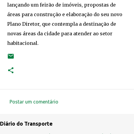
lançando um feirão de imóveis, propostas de
áreas para construção e elaboração do seu novo
Plano Diretor, que contempla a destinação de
novas áreas da cidade para atender ao setor
habitacional.
Postar um comentário
C
o
Diário do Transporte
m
e