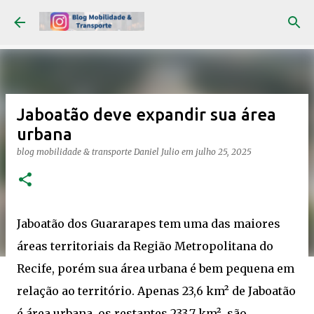
Pular para o conteúdo principal
Jaboatão deve expandir sua área
urbana
blog mobilidade & transporte
Daniel Julio
em
julho 25, 2025
Jaboatão dos Guararapes tem uma das maiores
áreas territoriais da Região Metropolitana do
Recife, porém sua área urbana é bem pequena em
relação ao território. Apenas 23,6 km² de Jaboatão
é área urbana, os restantes 233,7 km² são