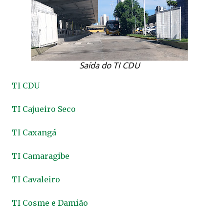
Saída do TI CDU
TI CDU
TI Cajueiro Seco
TI Caxangá
TI Camaragibe
TI Cavaleiro
TI Cosme e Damião