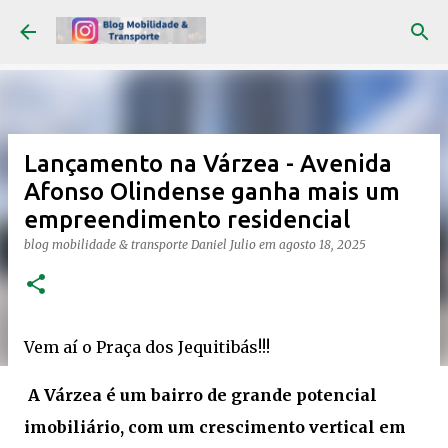
Pular para o conteúdo principal
Lançamento na Várzea - Avenida
Afonso Olindense ganha mais um
empreendimento residencial
blog mobilidade & transporte
Daniel Julio
em
agosto 18, 2025
Vem aí o Praça dos Jequitibás!!!
A Várzea é um bairro de grande potencial
imobiliário, com um crescimento vertical em