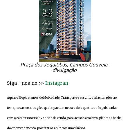
Praça dos Jequitibás, Campos Gouveia -
divulgação
Siga - nos no >>
Instagran
Aqui no Blog tratamos de Mobilidade, Transporte e assuntos relacionados ao
tema, novas construções que impactam nesses dois quesitos são publicadas
com o caráter informativo e não de venda, para acesso a valores, plantas e books
do empreendimento, procurar os anúncios imobiliários.