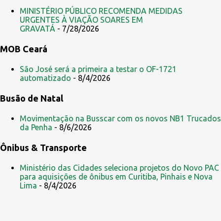
r
MINISTÉRIO PÚBLICO RECOMENDA MEDIDAS
i
URGENTES À VIAÇÃO SOARES EM
GRAVATÁ
- 7/28/2026
o
s
MOB Ceará
São José será a primeira a testar o OF-1721
automatizado
- 8/4/2026
Busão de Natal
Movimentação na Busscar com os novos NB1 Trucados
da Penha
- 8/6/2026
Ônibus & Transporte
Ministério das Cidades seleciona projetos do Novo PAC
para aquisições de ônibus em Curitiba, Pinhais e Nova
Lima
- 8/4/2026