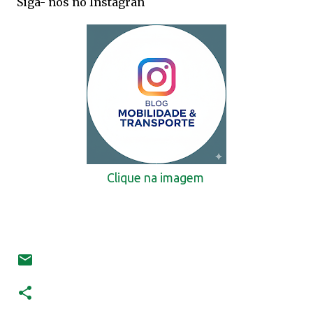
Siga- nos no Instagran
Clique na imagem