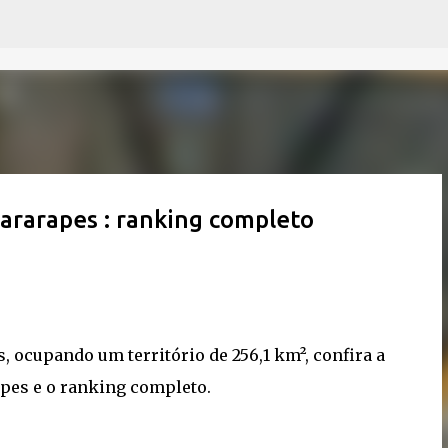
Pular para o conteúdo principal
ararapes : ranking completo
, ocupando um território de 256,1 km², confira a
apes e o ranking completo.