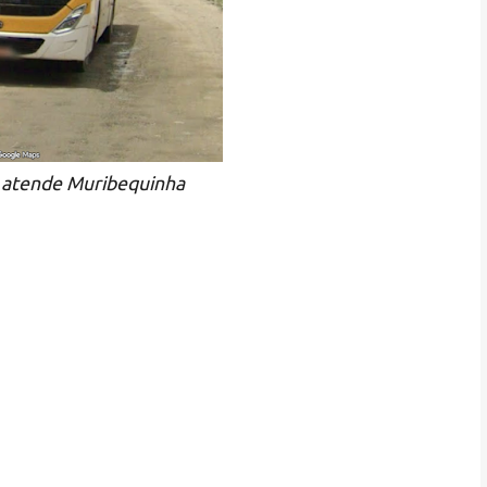
e atende Muribequinha