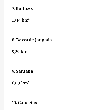
7. Bulhões
10,14
km²
8. Barra de Jangada
9,29
km²
9. Santana
6,89
km²
10. Candeias