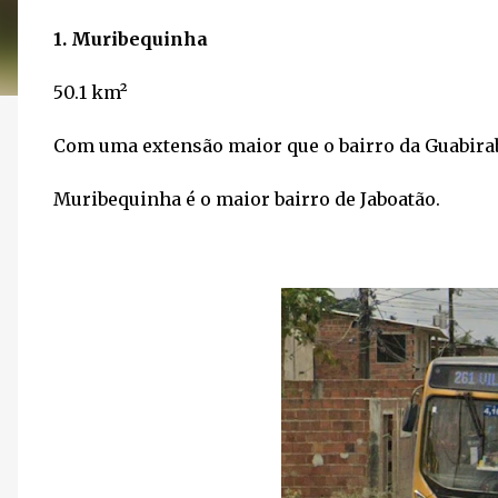
1. Muribequinha
50.1 km²	
Com uma extensão maior que o bairro da Guabiraba
Muribequinha é o maior bairro de Jaboatão.