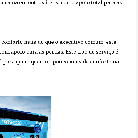
ito cama em outros itens, como apoio total para as
e conforto mais do que o executivo comum, este
com apoio para as pernas. Este tipo de serviço é
l para quem quer um pouco mais de conforto na