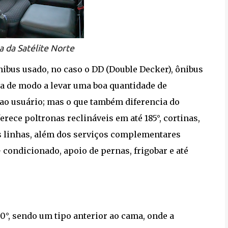
a da Satélite Norte
nibus usado, no caso o DD (Double Decker), ônibus
na de modo a levar uma boa quantidade de
ao usuário; mas o que também diferencia do
erece poltronas reclináveis em até 185°, cortinas,
s linhas, além dos serviços complementares
- condicionado, apoio de pernas, frigobar e até
50°, sendo um tipo anterior ao cama, onde a