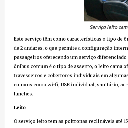
Serviço leito cam
Este serviço têm como características o tipo de ô
de 2 andares, o que permite a configuração inter
passageiros oferecendo um serviço diferenciado 
ônibus comum é o tipo de assento, o leito cama of
travesseiros e cobertores individuais em alguma
comuns como wi-fi, USB individual, sanitário, ar 
lanches.
Leito
O serviço leito tem as poltronas reclináveis até 1