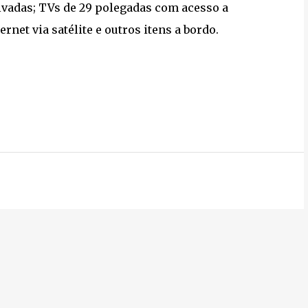
ivadas; TVs de 29 polegadas com acesso a
net via satélite e outros itens a bordo.