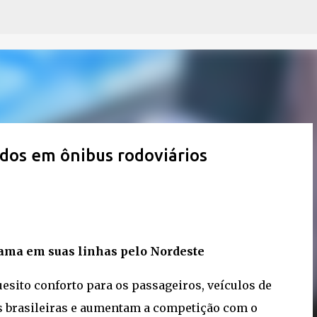
Pular para o conteúdo principal
idos em ônibus rodoviários
 Cama em suas linhas pelo Nordeste
esito conforto para os passageiros, veículos de
s brasileiras e aumentam a competição com o