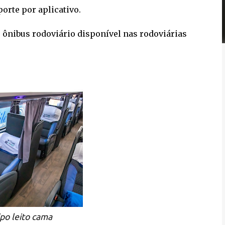
porte por aplicativo.
 ônibus rodoviário disponível nas rodoviárias
ipo leito cama