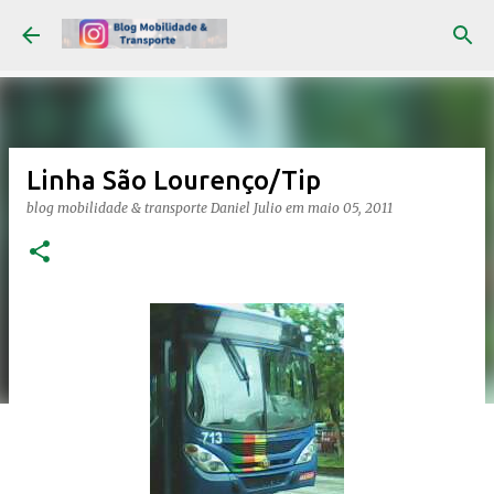
Pular para o conteúdo principal
Linha São Lourenço/Tip
blog mobilidade & transporte
Daniel Julio
em
maio 05, 2011