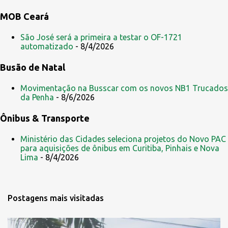
s
MOB Ceará
São José será a primeira a testar o OF-1721
automatizado
- 8/4/2026
Busão de Natal
Movimentação na Busscar com os novos NB1 Trucados
da Penha
- 8/6/2026
Ônibus & Transporte
Ministério das Cidades seleciona projetos do Novo PAC
para aquisições de ônibus em Curitiba, Pinhais e Nova
Lima
- 8/4/2026
Postagens mais visitadas