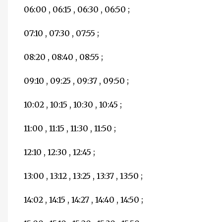
06:00 , 06:15 , 06:30 , 06:50 ;
07:10 , 07:30 , 07:55 ;
08:20 , 08:40 , 08:55 ;
09:10 , 09:25 , 09:37 , 09:50 ;
10:02 , 10:15 , 10:30 , 10:45 ;
11:00 , 11:15 , 11:30 , 11:50 ;
12:10 , 12:30 , 12:45 ;
13:00 , 13:12 , 13:25 , 13:37 , 13:50 ;
14:02 , 14:15 , 14:27 , 14:40 , 14:50 ;