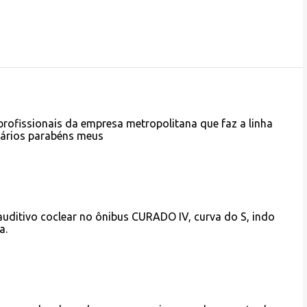
rofissionais da empresa metropolitana que faz a linha
uários parabéns meus
auditivo coclear no ônibus CURADO IV, curva do S, indo
a.