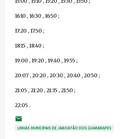
15:00 , 15:10 , 15:20 , 15:30 , 15:50 ;
16:10 , 16:30 , 16:50 ;
17:20 , 17:50 ;
18:15 , 18:40 ;
19:00 , 19:20 , 19:40 , 19:55 ;
20:07 , 20:20 , 20:30 , 20:40 , 20:50 ;
21:05 , 21:20 , 21:35 , 21:50 ;
22:05 .
LINHAS MUNICIPAIS DE JABOATÃO DOS GUARARAPES