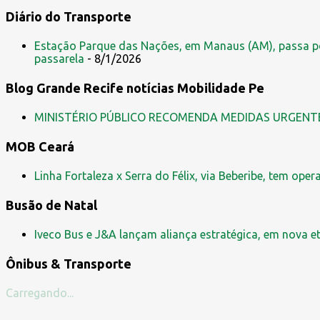
Diário do Transporte
Estação Parque das Nações, em Manaus (AM), passa po
passarela
- 8/1/2026
Blog Grande Recife notícias Mobilidade Pe
MINISTÉRIO PÚBLICO RECOMENDA MEDIDAS URGENT
MOB Ceará
Linha Fortaleza x Serra do Félix, via Beberibe, tem ope
Busão de Natal
Iveco Bus e J&A lançam aliança estratégica, em nova e
Ônibus & Transporte
Carregando...