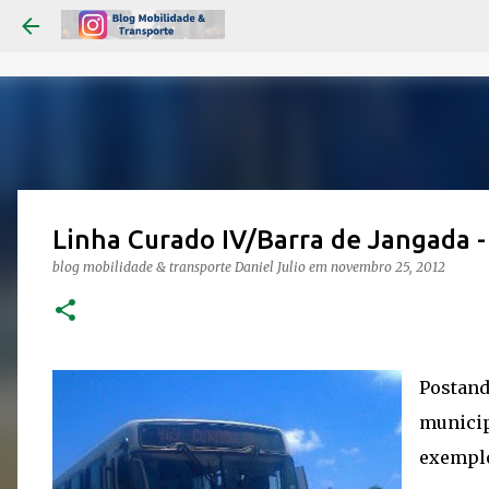
Linha Curado IV/Barra de Jangada 
blog mobilidade & transporte
Daniel Julio
em
novembro 25, 2012
Postand
municip
exemplo