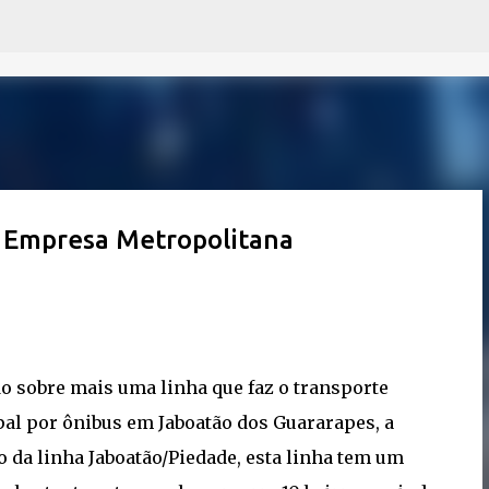
Pular para o conteúdo principal
- Empresa Metropolitana
o sobre mais uma linha que faz o transporte
al por ônibus em Jaboatão dos Guararapes, a
 da linha Jaboatão/Piedade, esta linha tem um