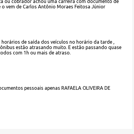
ista ou cobrador achou uma carreira com documento de
e o vem de Carlos Antônio Moraes Feitosa Júnior
 horários de saída dos veículos no horário da tarde ,
 ônibus estão atrasando muito. E estão passando quase
todos com 1h ou mais de atraso.
 documentos pessoais apenas RAFAELA OLIVEIRA DE