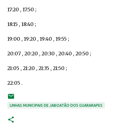
17:20 , 17:50 ;
18:15 , 18:40 ;
19:00 , 19:20 , 19:40 , 19:55 ;
20:07 , 20:20 , 20:30 , 20:40 , 20:50 ;
21:05 , 21:20 , 21:35 , 21:50 ;
22:05 .
LINHAS MUNICIPAIS DE JABOATÃO DOS GUARARAPES