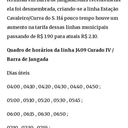
ela foi desmembrada, criando-se a linha Estação
Cavaleiro/Curva do S. Há pouco tempo houve um
aumento na tarifa dessas linhas municipais
passando de R$ 1.90 para atuais R$ 2.10.
Quadro de horários da linha J409 Curado IV /
Barra de Jangada
Dias úteis
04:00 , 04:10 , 04:20 , 04:30 , 04:40 , 04:50 ;
05:00 , 05:10 , 05:20 , 05:30 , 05:45 ;
06:00 , 06:15 , 06:30 , 06:50 ;
07:10 , 07:30 , 07:55 ;