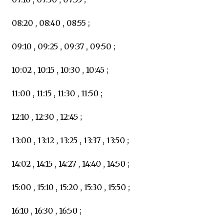
08:20 , 08:40 , 08:55 ;
09:10 , 09:25 , 09:37 , 09:50 ;
10:02 , 10:15 , 10:30 , 10:45 ;
11:00 , 11:15 , 11:30 , 11:50 ;
12:10 , 12:30 , 12:45 ;
13:00 , 13:12 , 13:25 , 13:37 , 13:50 ;
14:02 , 14:15 , 14:27 , 14:40 , 14:50 ;
15:00 , 15:10 , 15:20 , 15:30 , 15:50 ;
16:10 , 16:30 , 16:50 ;