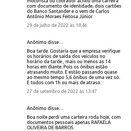
motorista ou cobrador achou uma carreira
com documento de identidade, dois cartões
do Banco Santander e o vem de Carlos
Antônio Moraes Feitosa Júnior
29 de julho de 2022 às 18:46
Anônimo disse…
Boa tarde. Gostaria que a empresa verifique
os horários de saída dos veículos no
horário da tarde , mais ou menos as 14
horas em diante. Pois os ônibus estão
atrasando muito. E estão passando quase
ao mesmo tempo 5,6 ônibus de uma vez só.
E todos com 1h ou mais de atraso.
27 de setembro de 2022 às 13:47
Anônimo disse…
Boa noite perdi uma carteira roda hoje, com
documentos pessoais apenas RAFAELA
OLIVEIRA DE BARROS