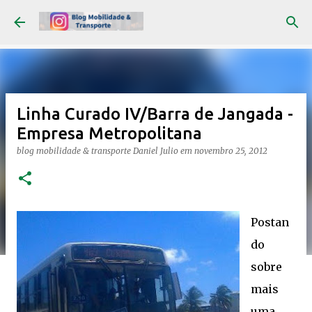
Pular para o conteúdo principal
Linha Curado IV/Barra de Jangada -
Empresa Metropolitana
blog mobilidade & transporte
Daniel Julio
em
novembro 25, 2012
Postan
do
sobre
mais
uma