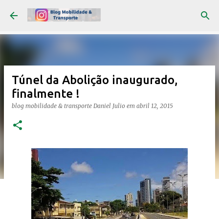
Pular para o conteúdo principal
Túnel da Abolição inaugurado,
finalmente !
blog mobilidade & transporte
Daniel Julio
em
abril 12, 2015