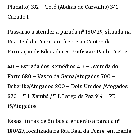
Planalto) 332 – Totó (Abdias de Carvalho) 341 –
Curado I
Passarão a atender a parada nº 180429, situada na
Rua Real da Torre, em frente ao Centro de
Formação de Educadores Professor Paulo Freire.
411 – Estrada dos Remédios 413 – Avenida do
Forte 680 – Vasco da Gama/Afogados 700 –
Beberibe/Afogados 800 – Dois Unidos /Afogados
870 – T.I. Xambá / T.I. Largo da Paz 914 – PE-
15/Afogados
Essas linhas de ônibus atenderão a parada nº
180427, localizada na Rua Real da Torre, em frente