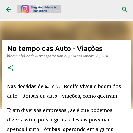
Pular para o conteúdo principal
No tempo das Auto - Viações
blog mobilidade & transporte
Daniel Julio
em
janeiro 23, 2016
Nas decádas de 40 e 50, Recife viveu o boom dos
auto - ônibus ou auto - viações, como queiram !
Eram diversas empresas , se é que podemos
dizer assim, pois algumas dessas possuíam
apenas 1 auto - ônibus, operando em alguma