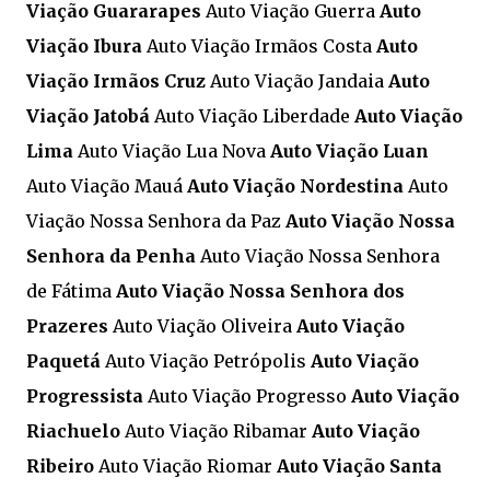
Viação Guararapes
Auto Viação Guerra
Auto
Viação Ibura
Auto Viação Irmãos Costa
Auto
Viação Irmãos Cruz
Auto Viação Jandaia
Auto
Viação Jatobá
Auto Viação Liberdade
Auto Viação
Lima
Auto Viação Lua Nova
Auto Viação Luan
Auto Viação Mauá
Auto Viação Nordestina
Auto
Viação Nossa Senhora da Paz
Auto Viação Nossa
Senhora da Penha
Auto Viação Nossa Senhora
de Fátima
Auto Viação Nossa Senhora dos
Prazeres
Auto Viação Oliveira
Auto Viação
Paquetá
Auto Viação Petrópolis
Auto Viação
Progressista
Auto Viação Progresso
Auto Viação
Riachuelo
Auto Viação Ribamar
Auto Viação
Ribeiro
Auto Viação Riomar
Auto Viação Santa