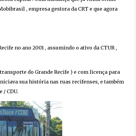
Mobibrasil , empresa gestora da CRT e que agora
ecife no ano 2001 , assumindo o ativo da CTUR ,
 transporte do Grande Recife ) e com licença para
niciava sua história nas ruas recifenses, e também
e / CDU.