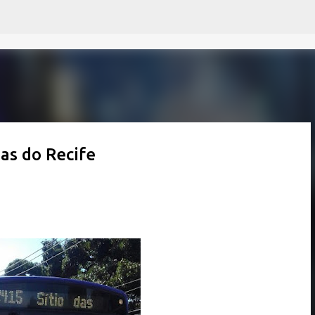
Pular para o conteúdo principal
as do Recife