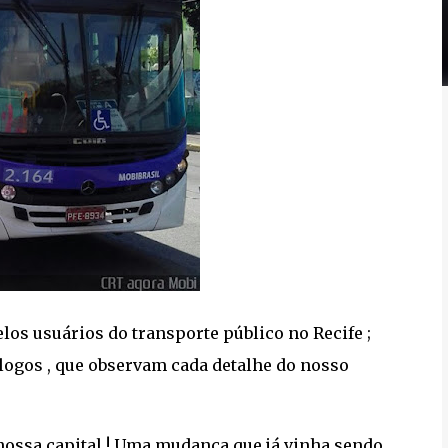
s usuários do transporte público no Recife ;
logos , que observam cada detalhe do nosso
nossa capital ! Uma mudança que já vinha sendo