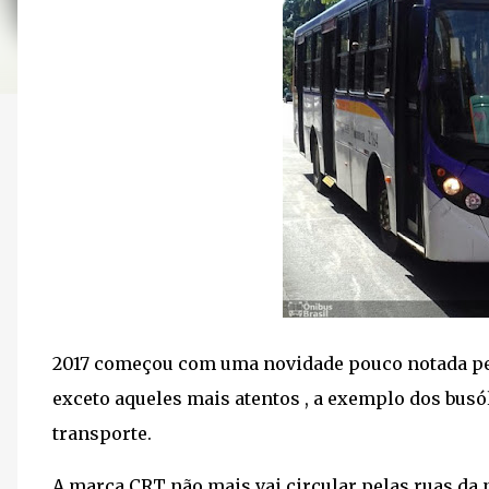
2017 começou com uma novidade pouco notada pelo
exceto aqueles mais atentos , a exemplo dos busó
transporte.
A marca CRT não mais vai circular pelas ruas da 