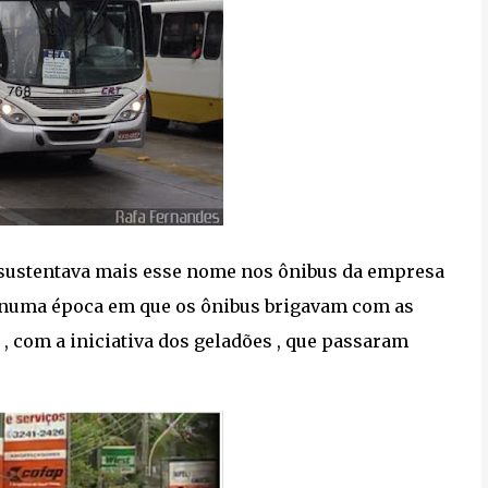
 sustentava mais esse nome nos ônibus da empresa
fe numa época em que os ônibus brigavam com as
, com a iniciativa dos geladões , que passaram