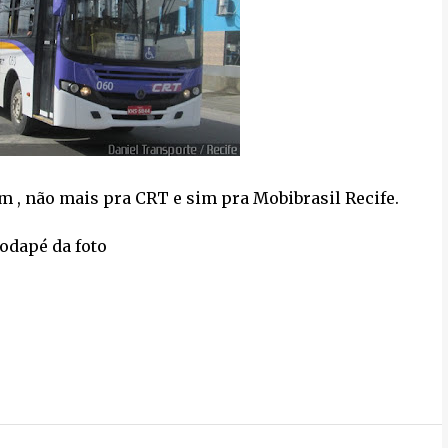
m , não mais pra CRT e sim pra Mobibrasil Recife.
rodapé da foto