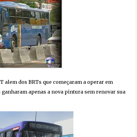
CRT alem dos BRTs que começaram a operar em
s ganharam apenas a nova pintura sem renovar sua