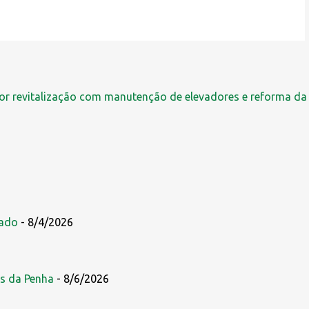
r revitalização com manutenção de elevadores e reforma da
zado
- 8/4/2026
s da Penha
- 8/6/2026