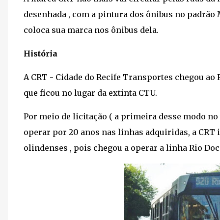
desenhada , com a pintura dos ônibus no padrão 
coloca sua marca nos ônibus dela.
História
A CRT - Cidade do Recife Transportes chegou ao R
que ficou no lugar da extinta CTU.
Por meio de licitação ( a primeira desse modo no
operar por 20 anos nas linhas adquiridas, a CRT i
olindenses , pois chegou a operar a linha Rio Doc