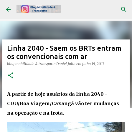
Pular para o conteúdo principal
Linha 2040 - Saem os BRTs entram
os convencionais com ar
blog mobilidade & transporte
Daniel Julio
em
julho 15, 2017
A partir de hoje usuários da linha 2040 -
CDU/Boa Viagem/Caxangá vão ter mudanças
na operação e na frota.