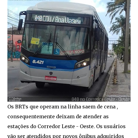
Os BRTs que operam na linha saem de cena ,
consequentemente deixam de atender as
estações do Corredor Leste - Oeste. Os usuários
vão ser atendidos por novos ônibus adquiridos