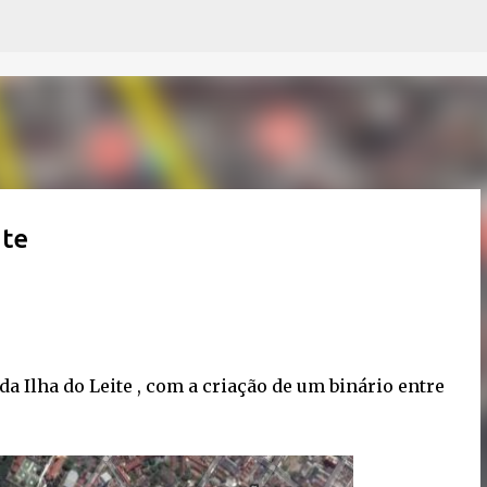
Pular para o conteúdo principal
ite
a Ilha do Leite , com a criação de um binário entre