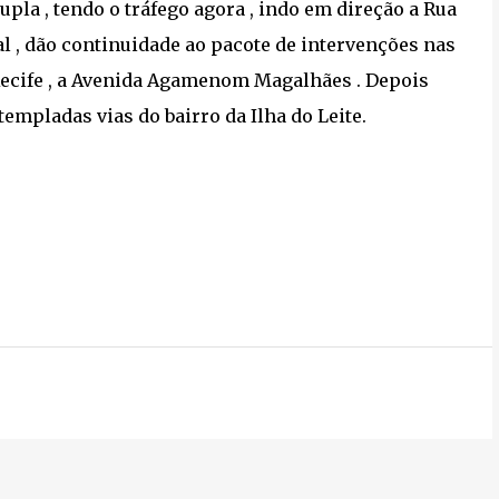
dupla , tendo o tráfego agora , indo em direção a Rua
l , dão continuidade ao pacote de intervenções nas
Recife , a Avenida Agamenom Magalhães . Depois
empladas vias do bairro da Ilha do Leite.