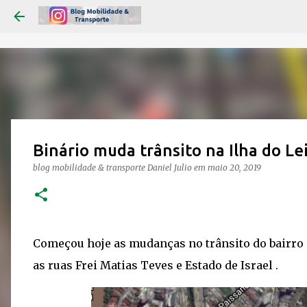
Binário muda trânsito na Ilha do Le
blog mobilidade & transporte
Daniel Julio
em
maio 20, 2019
Começou hoje as mudanças no trânsito do bairro d
as ruas Frei Matias Teves e Estado de Israel .