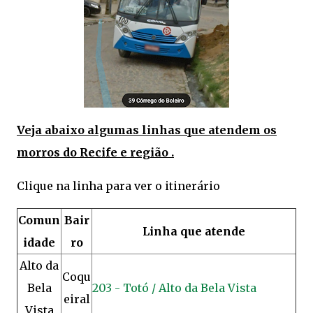
Veja abaixo algumas linhas que atendem os
morros do Recife e região .
Clique na linha para ver o itinerário
Comun
Bair
Linha que atende
idade
ro
Alto da
Coqu
Bela
203 - Totó / Alto da Bela Vista
eiral
Vista