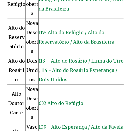
Refúgio
obert
da Brasileira
a
Nova
Alto do
Desc
117- Alto do Refúgio / Alto do
Reserv
obert
Reservatório / Alto da Brasileira
atório
a
Alto do
Dois
113 – Alto do Rosário / Linha do Tiro
Rosári
Unid
,
114 - Alto do Rosário Esperança /
o
os
Dois Unidos
Nova
Alto
Desc
Doutor
632 Alto do Refúgio
obert
Caeté
a
Vasc
109 - Alto Esperança / Alto da Favela