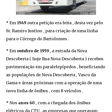
* Em
1949
outra petição era feita , desta vez pelo
Sr. Ramiro Justino , para criação de uma linha
para o Córrego do Bartolomeu .
* Em
outubro de 1959
, a estrada da Nova
Descoberta ( hoje Rua Nova Descoberta ) recebeu
pavimentação em paralelepípedos , beneficiando
as populações de Nova Descoberta , Vasco da
Gama e áreas próximas com a operação de uma
nova linha de ônibus , com 8 veículos .
* Nos
anos 60
, com a chegada dos ônibus
elétricos da CTU , as empresas que operavam