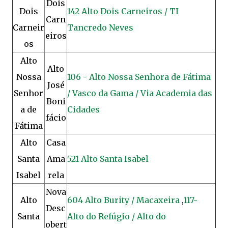
Dois
Dois
142 Alto Dois Carneiros / TI
Carn
Carneir
Tancredo Neves
eiros
os
Alto
Alto
Nossa
106 - Alto Nossa Senhora de Fátima
José
Senhor
/ Vasco da Gama / Via Academia das
Boni
a de
Cidades
fácio
Fátima
Alto
Casa
Santa
Ama
521 Alto Santa Isabel
Isabel
rela
Nova
Alto
604 Alto Burity / Macaxeira
,
117-
Desc
Santa
Alto do Refúgio / Alto do
obert