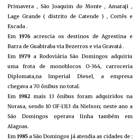
Primavera , São Joaquim do Monte , Amaraji ,
Lage Grande ( distrito de Catende ) , Cortês e
Escada .
Em
1976
acrescia os destinos de Agrestina e
Barra de Guabiraba via Bezerros e via Gravatá .
Em
1979
a Rodoviária São Domingos adquiriu
uma frota de monoblocos O-364, carroceria
Diplomata,na Imperial Diesel, a empresa
chegava a 70 ônibus no total.
Em
1982
mais 13 ônibus foram adquiridos na
Norasa, sendo 10 OF-1313 da Nielson; neste ano a
São Domingos operava linha também em
Alagoas.
Em
1985
a São Domingos já atendia as cidades de :