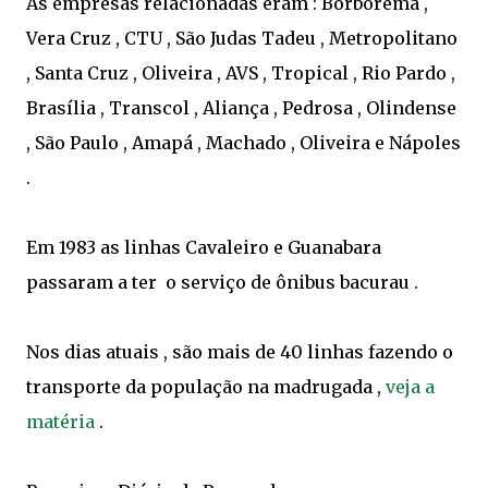
As empresas relacionadas eram : Borborema ,
Vera Cruz , CTU , São Judas Tadeu , Metropolitano
, Santa Cruz , Oliveira , AVS , Tropical , Rio Pardo ,
Brasília , Transcol , Aliança , Pedrosa , Olindense
, São Paulo , Amapá , Machado , Oliveira e Nápoles
.
Em 1983 as linhas Cavaleiro e Guanabara
passaram a ter o serviço de ônibus bacurau .
Nos dias atuais , são mais de 40 linhas fazendo o
transporte da população na madrugada ,
veja a
matéria
.