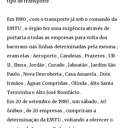
tipo de transporte .
Em 1980 , com o transporte já sob o comando da
EMTU , o órgão fez uma exigência através de
portaria a todas as empresas para volta dos
bacuraus nas linhas determinadas pela mesma ;
eram elas : Aeroporto , Candeias , Prazeres , UR -
11 , Ibura , Jordão , Curado , Jaboatão , Jardim São
Paulo , Nova Descoberta , Casa Amarela , Dois
Irmãos , Águas Compridas , Olinda , Alto Santa
Terezinha e Alto José Bonifácio .
Em 20 de setembro de 1980 , um sábado , 40
ônibus , de 20 empresas , cumpriram a
determinação da EMTU , voltando a oferecer o