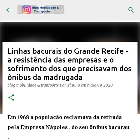
Pular para o conteúdo principal
Linhas bacurais do Grande Recife -
a resistência das empresas e o
sofrimento dos que precisavam dos
ônibus da madrugada
blog mobilidade & transporte
Daniel Julio
em
maio 09, 2020
Em 1968 a população reclamava da retirada
pela Empresa Nápoles , do seu ônibus bacurau
.