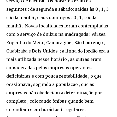
serviço de bacurau. Os horários eram os
seguintes : de segunda a sábado: saídas às 0 , 1 , 3
e 4 da manhã , e aos domingos : 0 , 1 , e 4 da
manhã . Novas localidades foram contempladas
com o serviço de ônibus na madrugada : Várzea ,
Engenho do Meio , Camaragibe , São Lourenço ,
Guabiraba e Dois Unidos ; a linha do Jordão era a
mais utilizada nesse horário , as outras eram
consideradas pelas empresas operantes
deficitárias e com pouca rentabilidade , o que
ocasionava , segundo a população , que as
empresas não obedeciam a determinação por
completo , colocando ônibus quando bem
entendiam e em horários irregulares.