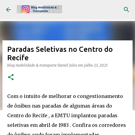
Pular para o conteúdo principal
Paradas Seletivas no Centro do
Recife
blog mobilidade & transporte
Daniel Julio
em
julho 23, 2021
Com o intuito de melhorar o congestionamento
de ônibus nas paradas de algumas áreas do
Centro do Recife , a EMTU implantou paradas
seletivas em abril de 1983 . Confira os corredores
de ônibus onde foram implementadas .