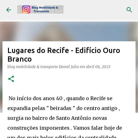
Pular para o conteúdo principal
Lugares do Recife - Edifício Ouro
Branco
blog mobilidade & transporte
Daniel Julio
em
abril 06, 2023
No início dos anos 40 , quando o Recife se
expandia pelas " beiradas " do centro antigo ,
surgia no bairro de Santo Antônio novas
construções imponentes . Vamos falar hoje de
um dos mais belos edifícios da centralidade