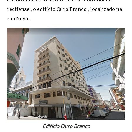
recifense , o edifício Ouro Branco , localizado na
rua Nova .
Edifício Ouro Branco