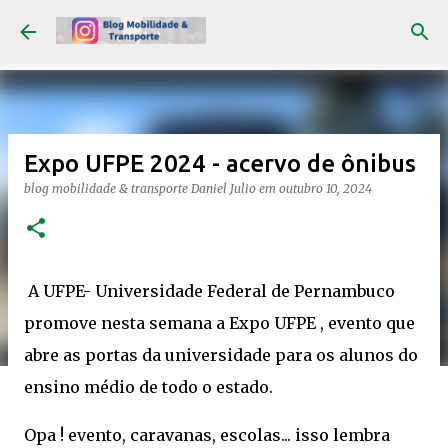
Pular para o conteúdo principal
Expo UFPE 2024 - acervo de ônibus
blog mobilidade & transporte
Daniel Julio
em
outubro 10, 2024
A UFPE- Universidade Federal de Pernambuco
promove nesta semana a Expo UFPE , evento que
abre as portas da universidade para os alunos do
ensino médio de todo o estado.
Opa ! evento, caravanas, escolas... isso lembra