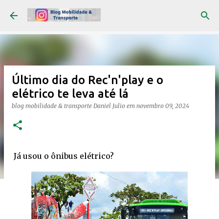
Pular para o conteúdo principal
Último dia do Rec'n'play e o
elétrico te leva até lá
blog mobilidade & transporte
Daniel Julio
em
novembro 09, 2024
Já usou o ônibus elétrico?