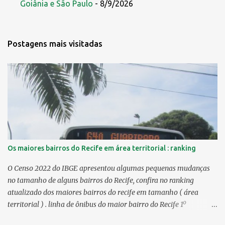
Goiânia e São Paulo
- 8/9/2026
Postagens mais visitadas
Os maiores bairros do Recife em área territorial : ranking
O Censo 2022 do IBGE apresentou algumas pequenas mudanças
no tamanho de alguns bairros do Recife, confira no ranking
atualizado dos maiores bairros do recife em tamanho ( área
territorial ) . linha de ônibus do maior bairro do Recife 1º
Guabiraba 46,17 km² 2º Várzea 22,47 km² > no Censo 2010 :