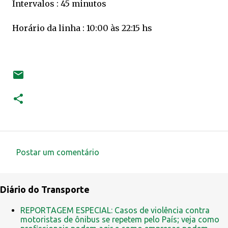
Intervalos : 45 minutos
Horário da linha : 10:00 às 22:15 hs
Postar um comentário
C
o
Diário do Transporte
m
e
REPORTAGEM ESPECIAL: Casos de violência contra
motoristas de ônibus se repetem pelo País; veja como
n