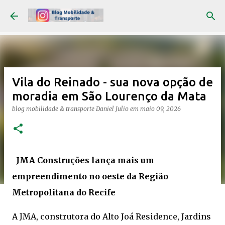
Pular para o conteúdo principal
Vila do Reinado - sua nova opção de
moradia em São Lourenço da Mata
blog mobilidade & transporte
Daniel Julio
em
maio 09, 2026
JMA Construções lança mais um
empreendimento no oeste da Região
Metropolitana do Recife
A JMA, construtora do Alto Joá Residence, Jardins