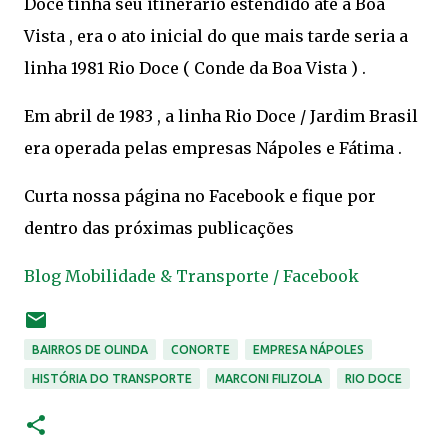
Doce tinha seu itinerário estendido até a Boa
Vista , era o ato inicial do que mais tarde seria a
linha 1981 Rio Doce ( Conde da Boa Vista ) .
Em abril de 1983 , a linha Rio Doce / Jardim Brasil
era operada pelas empresas Nápoles e Fátima .
Curta nossa página no Facebook e fique por
dentro das próximas publicações
Blog Mobilidade & Transporte / Facebook
BAIRROS DE OLINDA
CONORTE
EMPRESA NÁPOLES
HISTÓRIA DO TRANSPORTE
MARCONI FILIZOLA
RIO DOCE