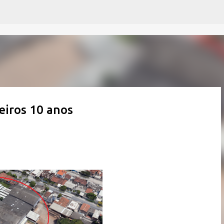
Pular para o conteúdo principal
eiros 10 anos