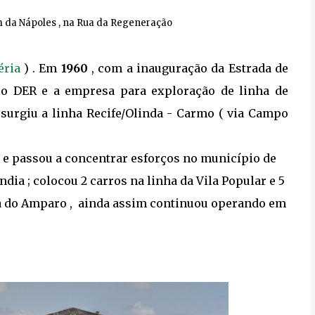
m da Nápoles , na Rua da Regeneração
éria
) . Em
1960
, com a inauguração da Estrada de
e o DER e a empresa para exploração de linha de
surgiu a linha Recife/Olinda - Carmo ( via Campo
U e passou a concentrar esforços no município de
ndia ; colocou 2 carros na linha da Vila Popular e 5
ha do Amparo , ainda assim continuou operando em