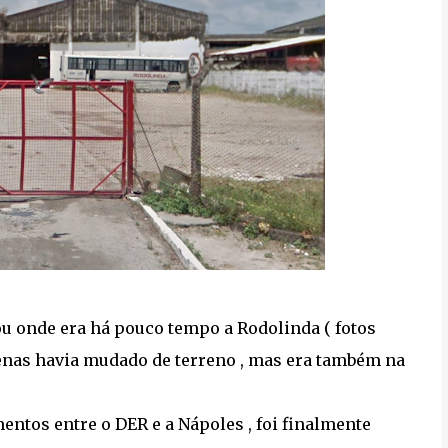
 onde era há pouco tempo a Rodolinda ( fotos
apenas havia mudado de terreno , mas era também na
ntos entre o DER e a Nápoles , foi finalmente