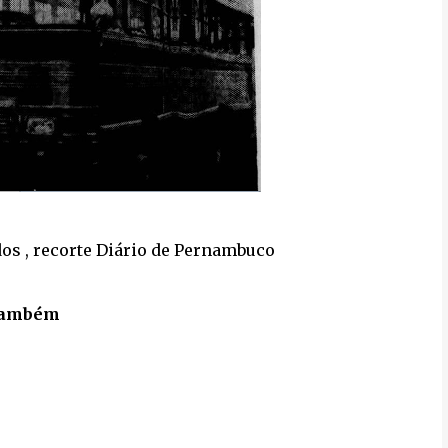
os , recorte Diário de Pernambuco
também