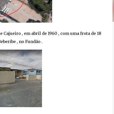
ajueiro , em abril de 1960 , com uma frota de 18
eberibe , no Fundão .