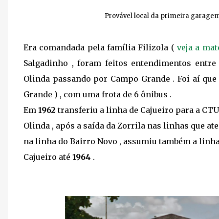
Provável local da primeira garage
Era comandada pela família Filizola (
veja a mat
Salgadinho , foram feitos entendimentos entr
Olinda passando por Campo Grande . Foi aí que 
Grande ) , com uma frota de 6 ônibus .
Em
1962
transferiu a linha de Cajueiro para a CT
Olinda , após a saída da Zorrila nas linhas que ate
na linha do Bairro Novo , assumiu também a lin
Cajueiro até
1964
.