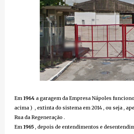
Em
1964
a garagem da Empresa Nápoles funcionou
acima ) , extinta do sistema em 2014 , ou seja , 
Rua da Regeneração .
Em
1965
, depois de entendimentos e desentendime