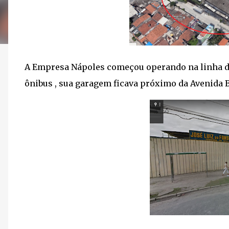
A Empresa Nápoles começou operando na linha de C
ônibus , sua garagem ficava próximo da Avenida B