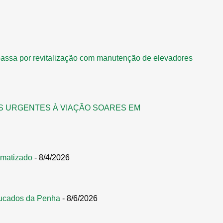
assa por revitalização com manutenção de elevadores
S URGENTES À VIAÇÃO SOARES EM
omatizado
- 8/4/2026
ucados da Penha
- 8/6/2026