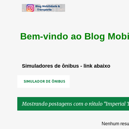
Bem-vindo ao Blog Mobi
Simuladores de ônibus - link abaixo
SIMULADOR DE ÔNIBUS
Mostrando postagens com o rótulo
Imperial 
P
Nenhum resu