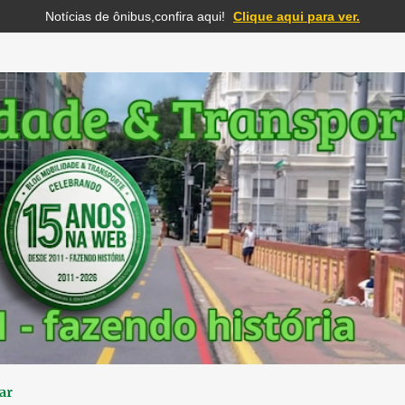
Notícias de ônibus,confira aqui!
Clique aqui para ver.
Pular para o conteúdo principal
ar