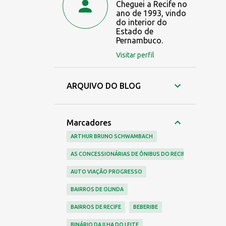
Cheguei a Recife no
ano de 1993, vindo
do interior do
Estado de
Pernambuco.
Visitar perfil
ARQUIVO DO BLOG
Marcadores
ARTHUR BRUNO SCHWAMBACH
AS CONCESSIONÁRIAS DE ÔNIBUS DO RECIFE
AUTO VIAÇÃO PROGRESSO
BAIRROS DE OLINDA
BAIRROS DE RECIFE
BEBERIBE
BINÁRIO DA ILHA DO LEITE