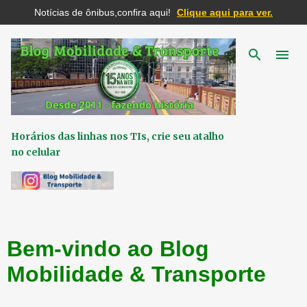
Notícias de ônibus,confira aqui!
Clique aqui para ver.
Pular para o conteúdo principal
Horários das linhas nos TIs, crie seu atalho
no celular
Bem-vindo ao Blog
Mobilidade & Transporte