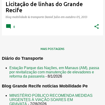
Licitação de linhas do Grande
n
Recife
s
blog mobilidade & transporte
Daniel Julio
em
outubro 05, 2013
0
MAIS POSTAGENS
Diário do Transporte
Estação Parque das Nações, em Manaus (AM), passa
por revitalização com manutenção de elevadores e
reforma da passarela
- 8/1/2026
Blog Grande Recife notícias Mobilidade Pe
MINISTÉRIO PÚBLICO RECOMENDA MEDIDAS
URGENTES À VIAÇÃO SOARES EM
GRAVATÁ
- 7/28/2026