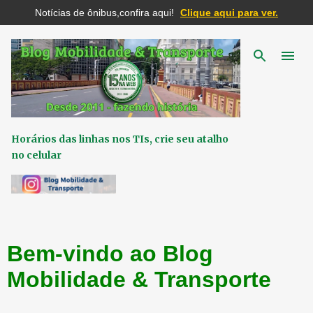
Notícias de ônibus,confira aqui!
Clique aqui para ver.
Pular para o conteúdo principal
Horários das linhas nos TIs, crie seu atalho
no celular
Bem-vindo ao Blog
Mobilidade & Transporte