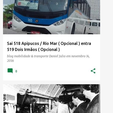
Sai 518 Apipucos / Rio Mar ( Opcional ) entra
519 Dois Irmãos ( Opcional )
blog mobilidade & transporte
Daniel Julio
em
novembro 14,
2016
0