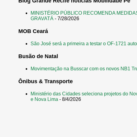
Blog Grande Recife notícias Mobilidade Pe
MINISTÉRIO PÚBLICO RECOMENDA MEDIDA
GRAVATÁ
- 7/28/2026
MOB Ceará
São José será a primeira a testar o OF-1721 aut
Busão de Natal
Movimentação na Busscar com os novos NB1 Tr
Ônibus & Transporte
Ministério das Cidades seleciona projetos do No
e Nova Lima
- 8/4/2026