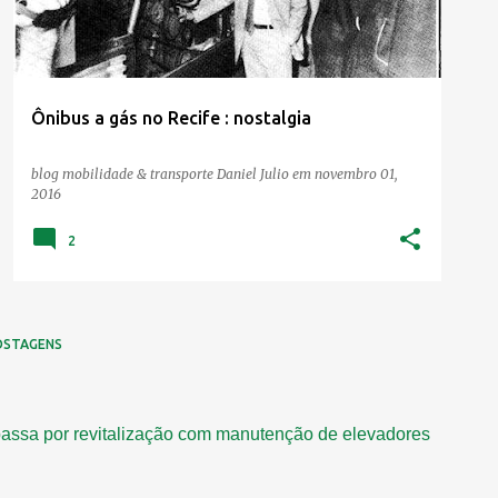
Ônibus a gás no Recife : nostalgia
blog mobilidade & transporte
Daniel Julio
em
novembro 01,
2016
2
OSTAGENS
assa por revitalização com manutenção de elevadores