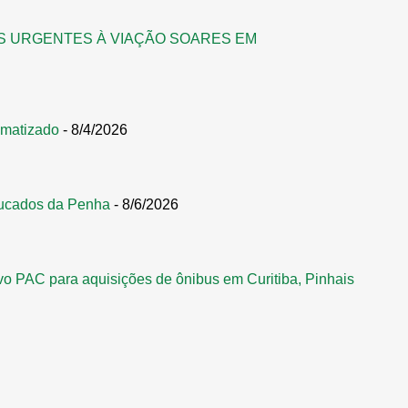
S URGENTES À VIAÇÃO SOARES EM
omatizado
- 8/4/2026
ucados da Penha
- 8/6/2026
vo PAC para aquisições de ônibus em Curitiba, Pinhais