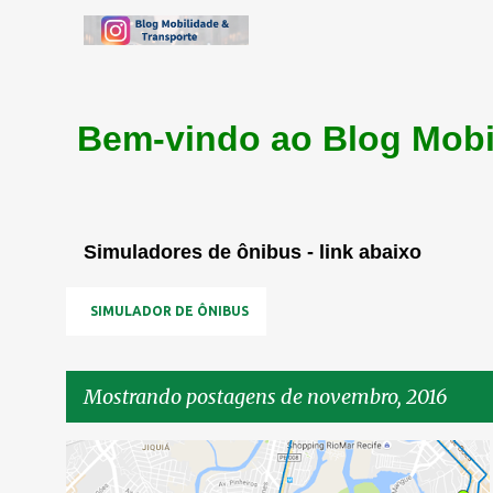
Bem-vindo ao Blog Mobi
Simuladores de ônibus - link abaixo
SIMULADOR DE ÔNIBUS
Mostrando postagens de novembro, 2016
P