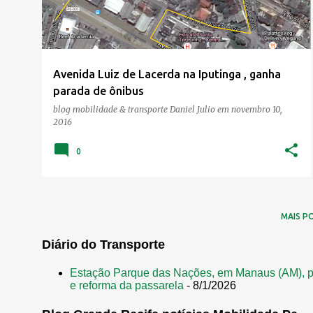
Avenida Luiz de Lacerda na Iputinga , ganha
parada de ônibus
blog mobilidade & transporte
Daniel Julio
em
novembro 10,
2016
0
MAIS P
Diário do Transporte
Estação Parque das Nações, em Manaus (AM), p
e reforma da passarela
- 8/1/2026