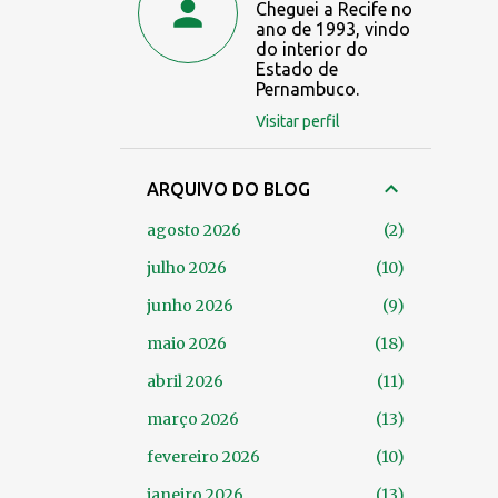
Cheguei a Recife no
ano de 1993, vindo
do interior do
Estado de
Pernambuco.
Visitar perfil
ARQUIVO DO BLOG
agosto 2026
2
julho 2026
10
junho 2026
9
maio 2026
18
abril 2026
11
março 2026
13
fevereiro 2026
10
janeiro 2026
13