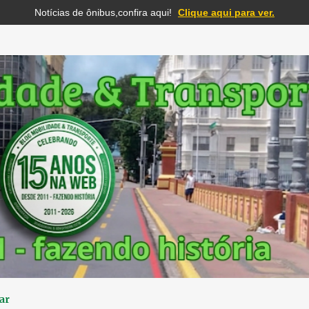
Notícias de ônibus,confira aqui!
Clique aqui para ver.
Pular para o conteúdo principal
ar